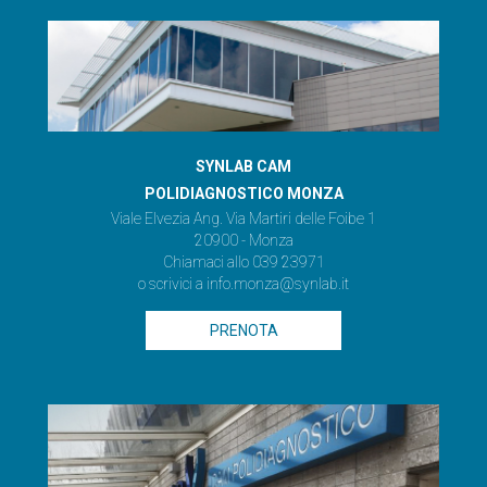
SYNLAB CAM
POLIDIAGNOSTICO MONZA
Viale Elvezia Ang. Via Martiri delle Foibe 1
20900 - Monza
Chiamaci allo 039 23971
o scrivici a
info.monza@synlab.it
PRENOTA