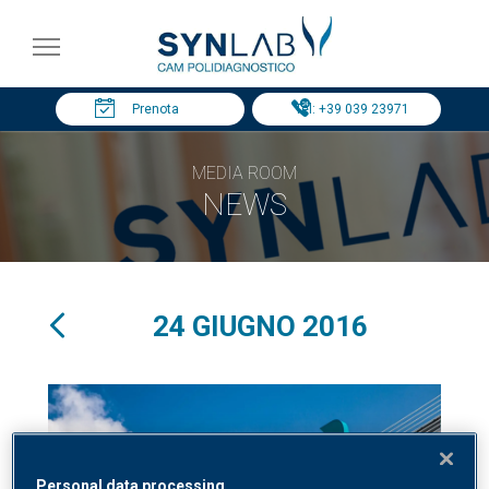
Prenota
Tel: +39 039 23971
MEDIA ROOM
NEWS
24 GIUGNO 2016
Personal data processing