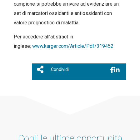
campione si potrebbe arrivare ad evidenziare un
set di marcatori ossidanti e antiossidanti con
valore prognostico di malattia.
Per accedere all’abstract in
inglese:
www.karger.com/Article/Pdf/319452
Condividi
Cogli le ultime opportunità