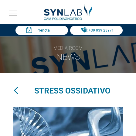
Prenota
Tel: +39 039 23971
MEDIA ROOM
NEWS
STRESS OSSIDATIVO