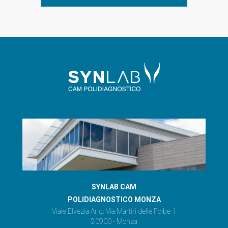
SYNLAB CAM
POLIDIAGNOSTICO MONZA
Viale Elvezia Ang. Via Martiri delle Foibe 1
20900 - Monza