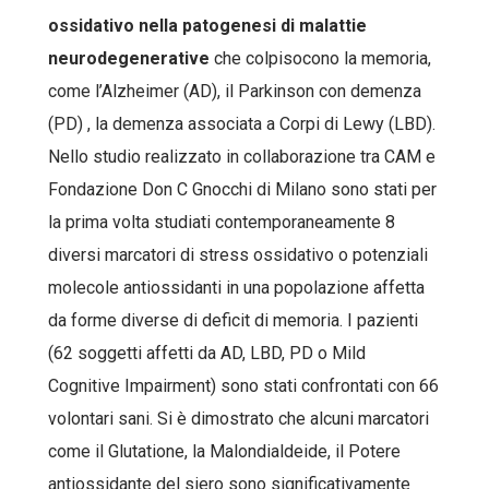
ossidativo nella patogenesi di malattie
neurodegenerative
che colpisocono la memoria,
come l’Alzheimer (AD), il Parkinson con demenza
(PD) , la demenza associata a Corpi di Lewy (LBD).
Nello studio realizzato in collaborazione tra CAM e
Fondazione Don C Gnocchi di Milano sono stati per
la prima volta studiati contemporaneamente 8
diversi marcatori di stress ossidativo o potenziali
molecole antiossidanti in una popolazione affetta
da forme diverse di deficit di memoria. I pazienti
(62 soggetti affetti da AD, LBD, PD o Mild
Cognitive Impairment) sono stati confrontati con 66
volontari sani. Si è dimostrato che alcuni marcatori
come il Glutatione, la Malondialdeide, il Potere
antiossidante del siero sono significativamente