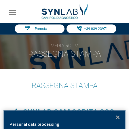
Prenota
Tel: +39 039 23971
MEDIA ROOM
RASSEGNA STAMPA
RASSEGNA STAMPA
SYNLAB CAM OSPITA SOS
VILLAGGI DEI BAMBINI
Personal data processing