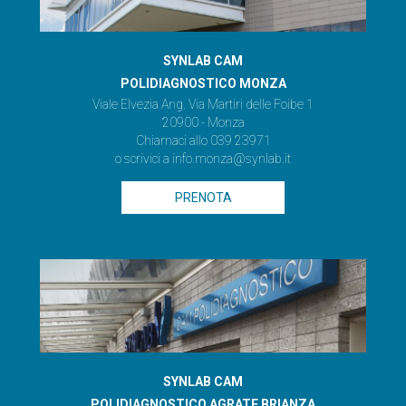
SYNLAB CAM
POLIDIAGNOSTICO MONZA
Viale Elvezia Ang. Via Martiri delle Foibe 1
20900 - Monza
Chiamaci allo 039 23971
o scrivici a
info.monza@synlab.it
PRENOTA
SYNLAB CAM
POLIDIAGNOSTICO AGRATE BRIANZA