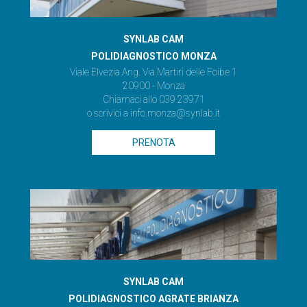
SYNLAB CAM
POLIDIAGNOSTICO MONZA
Viale Elvezia Ang. Via Martiri delle Foibe 1
20900 - Monza
Chiamaci allo 039 23971
o scrivici a
info.monza@synlab.it
PRENOTA
SYNLAB CAM
POLIDIAGNOSTICO AGRATE BRIANZA