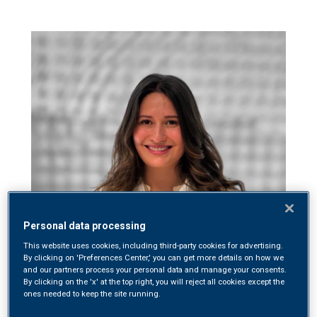
Personal data processing
This website uses cookies, including third-party cookies for advertising.
By clicking on 'Preferences Center,' you can get more details on how we
and our partners process your personal data and manage your consents.
By clicking on the 'x' at the top right, you will reject all cookies except the
ones needed to keep the site running.