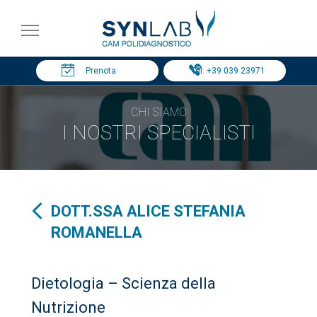
Prenota
Tel: +39 039 23971
CHI SIAMO
I NOSTRI SPECIALISTI
DOTT.SSA ALICE STEFANIA
ROMANELLA
Dietologia – Scienza della
Nutrizione